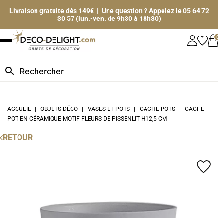
Livraison gratuite dès 149€ | Une question ? Appelez le 05 64 72
30 57 (lun.-ven. de 9h30 à 18h30)
search
ACCUEIL
OBJETS DÉCO
VASES ET POTS
CACHE-POTS
CACHE-
POT EN CÉRAMIQUE MOTIF FLEURS DE PISSENLIT H12,5 CM
RETOUR
favorite_border