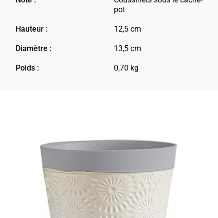
pot
Hauteur :
12,5 cm
Diamètre :
13,5 cm
Poids :
0,70 kg