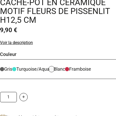
CACHE-POT EN CÉRAMIQUE
MOTIF FLEURS DE PISSENLIT
H12,5 CM
9,90 €
Voir la description
Couleur
Gris
Turquoise/Aqua
Blanc
Framboise