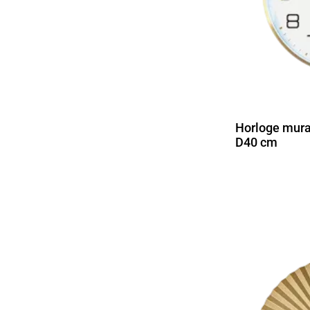
Horloge mura
D40 cm