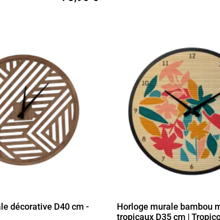
le décorative D40 cm -
Horloge murale bambou m
tropicaux D35 cm | Tropic