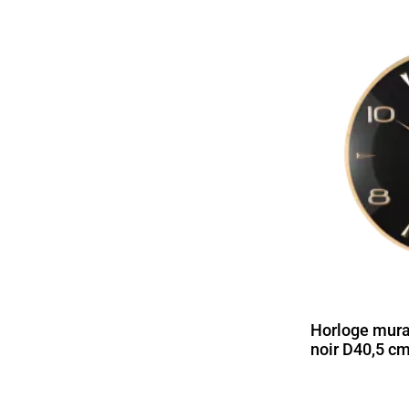
Horloge mura
noir D40,5 c