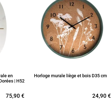
ale en
Horloge murale liège et bois D35 cm
 Dorées | H52
75,90 €
24,90 €