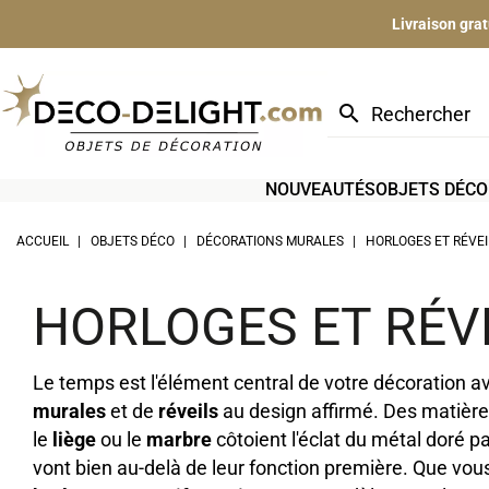
Livraison gra
search
NOUVEAUTÉS
OBJETS DÉCO
ACCUEIL
OBJETS DÉCO
DÉCORATIONS MURALES
HORLOGES ET RÉVEI
HORLOGES ET RÉV
Le temps est l'élément central de votre décoration av
murales
et de
réveils
au design affirmé. Des matièr
le
liège
ou le
marbre
côtoient l'éclat du métal doré pa
vont bien au-delà de leur fonction première. Que vou