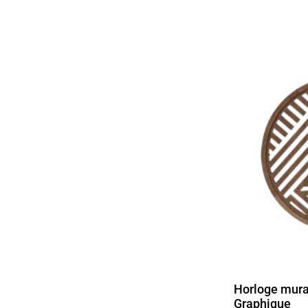
Horloge mura
Graphique