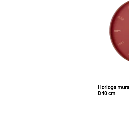
Horloge mura
D40 cm