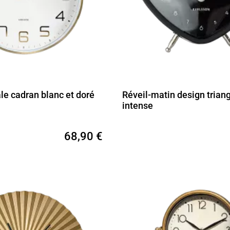
le cadran blanc et doré
Réveil-matin design triang
intense
68,90 €