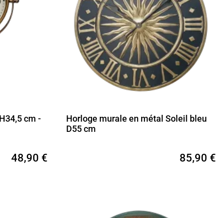
 H34,5 cm -
Horloge murale en métal Soleil bleu
D55 cm
48,90 €
85,90 €