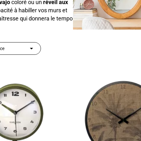
vajo
coloré ou un
réveil aux
acité à habiller vos murs et
maîtresse qui donnera le tempo

nce