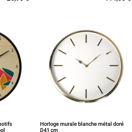
otifs
Horloge murale blanche métal doré
ool
D41 cm