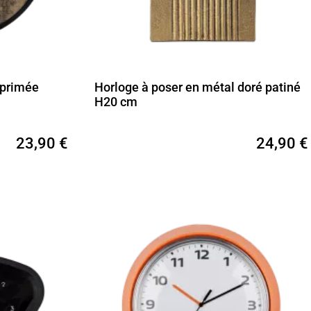
mprimée
Horloge à poser en métal doré patiné
H20 cm
23,90 €
24,90 €