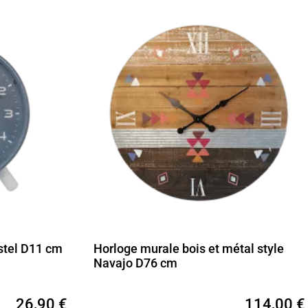
stel D11 cm
Horloge murale bois et métal style
Navajo D76 cm
26,90 €
114,00 €