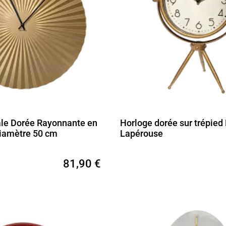
le Dorée Rayonnante en
Horloge dorée sur trépied
Diamètre 50 cm
Lapérouse
81,90 €