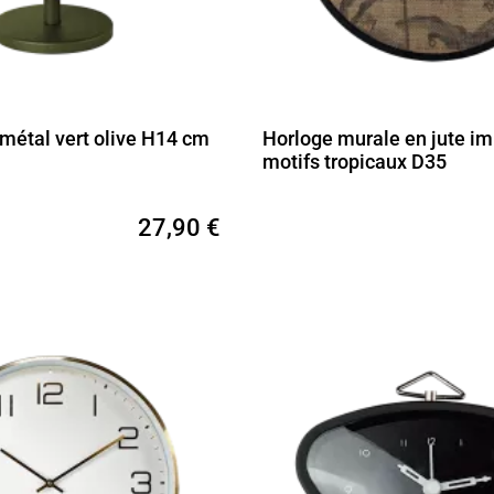
métal vert olive H14 cm
Horloge murale en jute i
motifs tropicaux D35
27,90 €