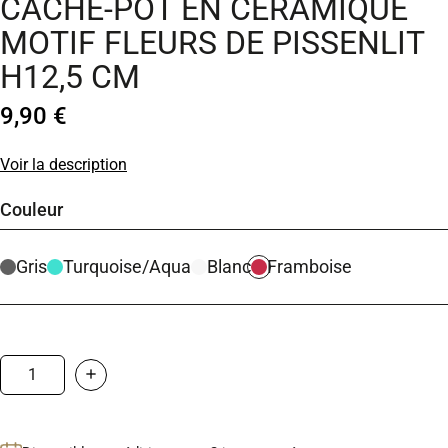
CACHE-POT EN CÉRAMIQUE
MOTIF FLEURS DE PISSENLIT
H12,5 CM
9,90 €
Voir la description
Couleur
Gris
Turquoise/Aqua
Blanc
Framboise