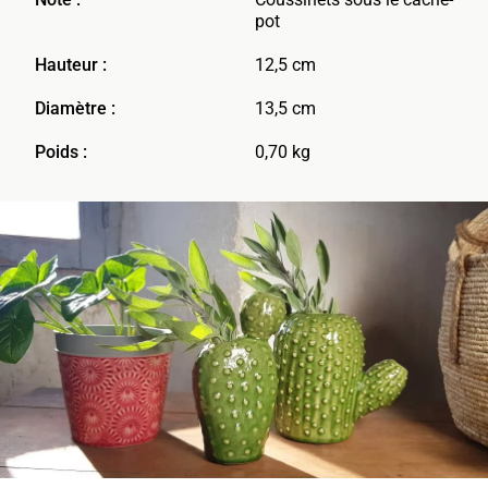
pot
Hauteur :
12,5 cm
Diamètre :
13,5 cm
Poids :
0,70 kg