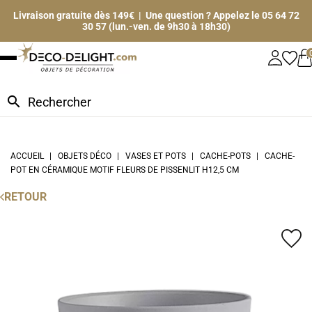
Livraison gratuite dès 149€ | Une question ? Appelez le 05 64 72
30 57 (lun.-ven. de 9h30 à 18h30)
search
ACCUEIL
OBJETS DÉCO
VASES ET POTS
CACHE-POTS
CACHE-
POT EN CÉRAMIQUE MOTIF FLEURS DE PISSENLIT H12,5 CM
RETOUR
favorite_border