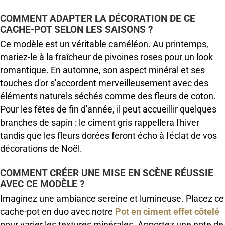
COMMENT ADAPTER LA DÉCORATION DE CE
CACHE-POT SELON LES SAISONS ?
Ce modèle est un véritable caméléon. Au printemps,
mariez-le à la fraîcheur de pivoines roses pour un look
romantique. En automne, son aspect minéral et ses
touches d'or s'accordent merveilleusement avec des
éléments naturels séchés comme des fleurs de coton.
Pour les fêtes de fin d'année, il peut accueillir quelques
branches de sapin : le ciment gris rappellera l'hiver
tandis que les fleurs dorées feront écho à l'éclat de vos
décorations de Noël.
COMMENT CRÉER UNE MISE EN SCÈNE RÉUSSIE
AVEC CE MODÈLE ?
Imaginez une ambiance sereine et lumineuse. Placez ce
cache-pot en duo avec notre
Pot en ciment effet côtelé
pour varier les textures minérales. Apportez une note de