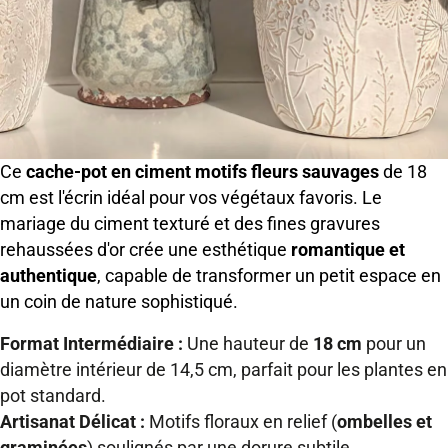
Ce
cache-pot en ciment motifs fleurs sauvages
de 18
cm est l'écrin idéal pour vos végétaux favoris. Le
mariage du ciment texturé et des fines gravures
rehaussées d'or crée une esthétique
romantique et
authentique
, capable de transformer un petit espace en
un coin de nature sophistiqué.
Format Intermédiaire :
Une hauteur de
18 cm
pour un
diamètre intérieur de 14,5 cm, parfait pour les plantes en
pot standard.
Artisanat Délicat :
Motifs floraux en relief (
ombelles et
graminées
) soulignés par une dorure subtile.