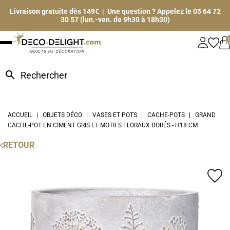
Livraison gratuite dès 149€ | Une question ? Appelez le 05 64 72
30 57 (lun.-ven. de 9h30 à 18h30)
search
ACCUEIL
OBJETS DÉCO
VASES ET POTS
CACHE-POTS
GRAND
CACHE-POT EN CIMENT GRIS ET MOTIFS FLORAUX DORÉS - H18 CM
RETOUR
favorite_border