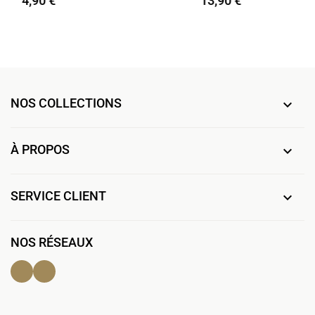
4,90 €
13,90 €
NOS COLLECTIONS

À PROPOS

SERVICE CLIENT

NOS RÉSEAUX
Facebook
Instagram