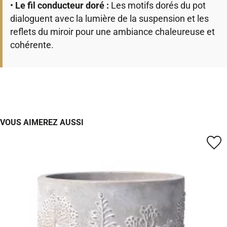
•
Le fil conducteur doré :
Les motifs dorés du pot
dialoguent avec la lumière de la suspension et les
reflets du miroir pour une ambiance chaleureuse et
cohérente.
VOUS AIMEREZ AUSSI
favorite_border