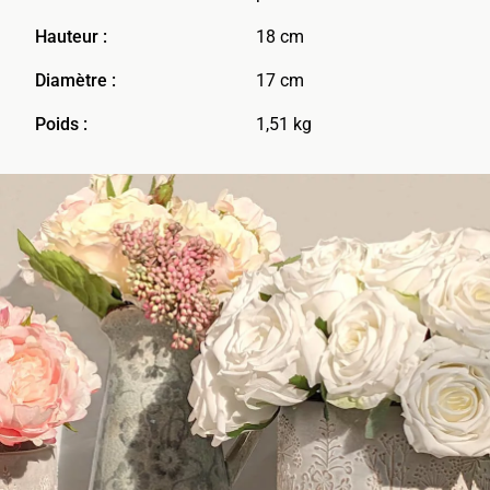
Hauteur :
18 cm
Diamètre :
17 cm
Poids :
1,51 kg