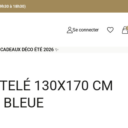
 9h30 à 18h30)
Se connecter
S CADEAUX DÉCO ÉTÉ 2026 ✨
ÔTELÉ 130X170 CM
 BLEUE