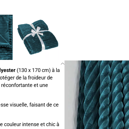
lyester
(130 x 170 cm) à la
téger de la froideur de
r réconfortante et une
sse visuelle, faisant de ce
 couleur intense et chic à