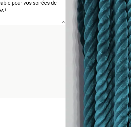
able pour vos soirées de
s !