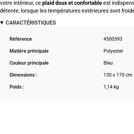
votre intérieur, ce
plaid doux et confortable
est indispens
détente, lorsque les températures extérieures sont froide
CARACTÉRISTIQUES
Référence
4500593
Matière principale
Polyester
Couleur principale
Bleu
Dimensions :
130 x 170 cm
Poids :
1,14 kg