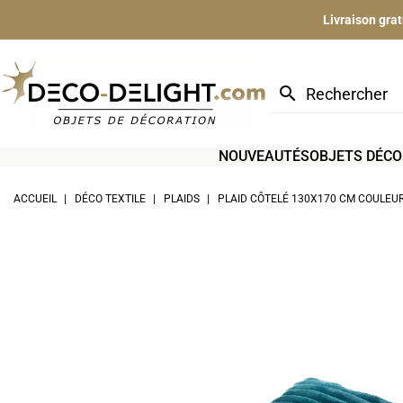
Livraison gra
search
NOUVEAUTÉS
OBJETS DÉCO
ACCUEIL
DÉCO TEXTILE
PLAIDS
PLAID CÔTELÉ 130X170 CM COULEU