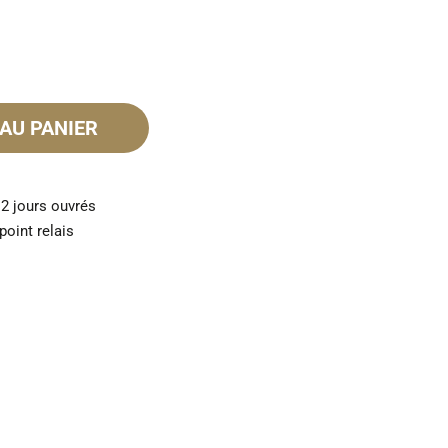
AU PANIER
 2 jours ouvrés
point relais