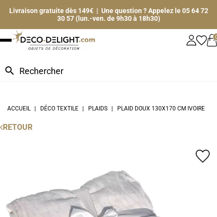
Livraison gratuite dès 149€ | Une question ? Appelez le 05 64 72
30 57 (lun.-ven. de 9h30 à 18h30)
search
ACCUEIL
DÉCO TEXTILE
PLAIDS
PLAID DOUX 130X170 CM IVOIRE
RETOUR
favorite_border