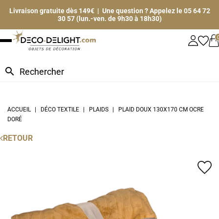
Livraison gratuite dès 149€ | Une question ? Appelez le 05 64 72
30 57 (lun.-ven. de 9h30 à 18h30)
search
ACCUEIL
DÉCO TEXTILE
PLAIDS
PLAID DOUX 130X170 CM OCRE
DORÉ
RETOUR
favorite_border