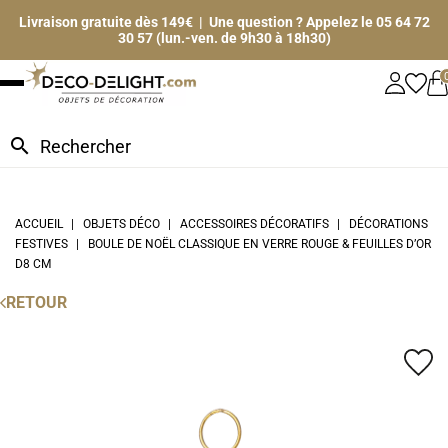
Livraison gratuite dès 149€ | Une question ? Appelez le 05 64 72
30 57 (lun.-ven. de 9h30 à 18h30)
search
ACCUEIL
OBJETS DÉCO
ACCESSOIRES DÉCORATIFS
DÉCORATIONS
FESTIVES
BOULE DE NOËL CLASSIQUE EN VERRE ROUGE & FEUILLES D’OR
D8 CM
RETOUR
favorite_border