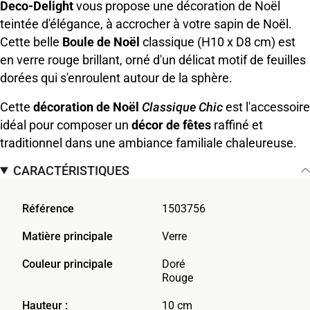
Deco-Delight
vous propose une décoration de Noël
teintée d'élégance, à accrocher à votre sapin de Noël.
Cette belle
Boule de Noël
classique (H10 x D8 cm) est
en verre rouge brillant, orné d'un délicat motif de feuilles
dorées qui s'enroulent autour de la sphère.
Cette
décoration de Noël
Classique Chic
est l'accessoire
idéal pour composer un
décor de fêtes
raffiné et
traditionnel dans une ambiance familiale chaleureuse.
CARACTÉRISTIQUES
Référence
1503756
Matière principale
Verre
Couleur principale
Doré
Rouge
Hauteur :
10 cm