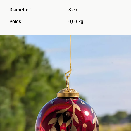
Diamètre :
8 cm
Poids :
0,03 kg