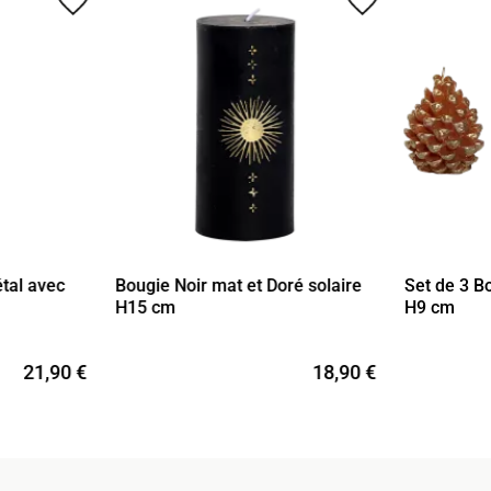
tal avec
Bougie Noir mat et Doré solaire
Set de 3 B
H15 cm
H9 cm
21,90 €
18,90 €