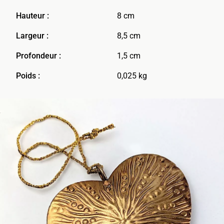
Hauteur :
8 cm
Largeur :
8,5 cm
Profondeur :
1,5 cm
Poids :
0,025 kg