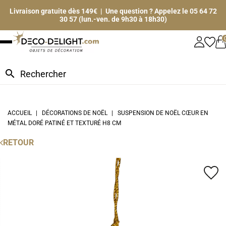
Livraison gratuite dès 149€ | Une question ? Appelez le 05 64 72
30 57 (lun.-ven. de 9h30 à 18h30)
search
ACCUEIL
DÉCORATIONS DE NOËL
SUSPENSION DE NOËL CŒUR EN
MÉTAL DORÉ PATINÉ ET TEXTURÉ H8 CM
RETOUR
favorite_border