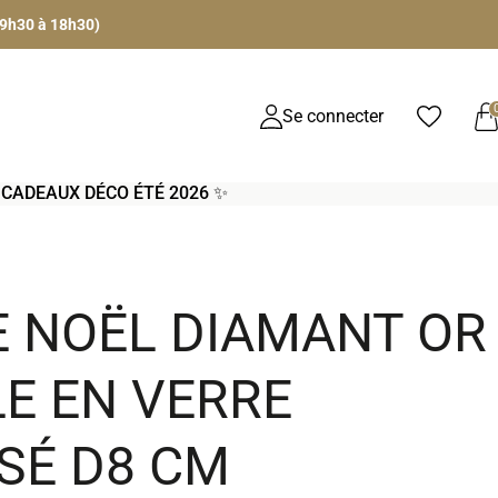
 9h30 à 18h30)
Se connecter
S CADEAUX DÉCO ÉTÉ 2026 ✨
E NOËL DIAMANT OR
LE EN VERRE
SÉ D8 CM