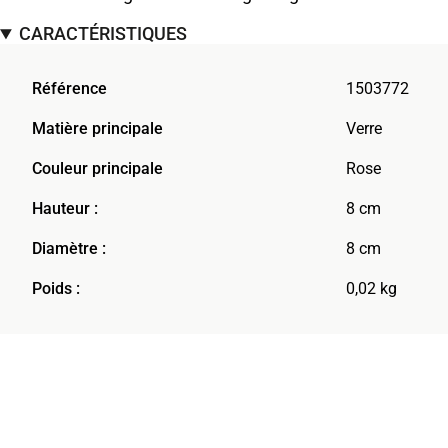
CARACTÉRISTIQUES
Référence
1503772
Matière principale
Verre
Couleur principale
Rose
Hauteur :
8 cm
Diamètre :
8 cm
Poids :
0,02 kg