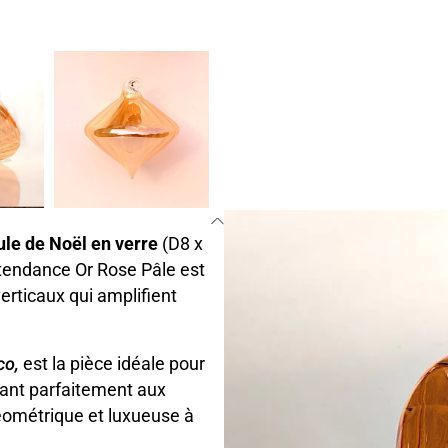
le de Noël en verre
(D8 x
 tendance Or Rose Pâle est
verticaux qui amplifient
co,
est la pièce idéale pour
rant parfaitement aux
éométrique et luxueuse à