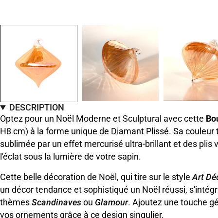
DESCRIPTION
Optez pour un Noël Moderne et Sculptural avec cette
Bou
H8 cm) à la forme unique de Diamant Plissé. Sa couleur
sublimée par un effet mercurisé ultra-brillant et des plis 
l'éclat sous la lumière de votre sapin.
Cette belle décoration de Noël, qui tire sur le style
Art Dé
un décor tendance et sophistiqué un Noël réussi, s'intég
thèmes
Scandinaves
ou
Glamour
. Ajoutez une touche g
vos ornements grâce à ce design singulier.