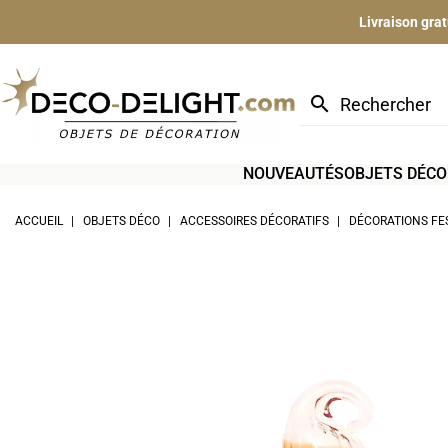
Livraison gra
search
NOUVEAUTÉS
OBJETS DÉCO
ACCUEIL
OBJETS DÉCO
ACCESSOIRES DÉCORATIFS
DÉCORATIONS FE