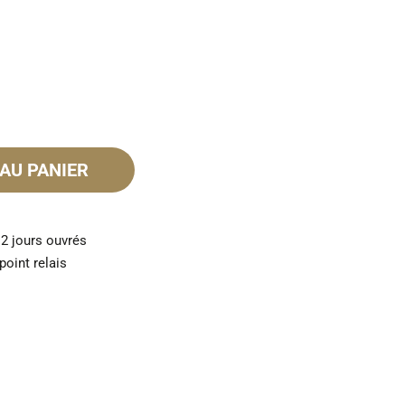
AU PANIER
 2 jours ouvrés
point relais