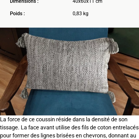
Dimensions :
40x60x11 cm
Poids :
0,83 kg
La force de ce coussin réside dans la densité de son
tissage. La face avant utilise des fils de coton entrelacés
pour former des lignes brisées en chevrons, donnant au