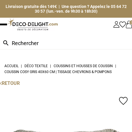
Livraison gratuite dès 149€ | Une question ? Appelez le 05 64 72
30 57 (lun.-ven. de 9h30 à 18h30)
search
ACCUEIL
DÉCO TEXTILE
COUSSINS ET HOUSSES DE COUSSIN
COUSSIN COSY GRIS 40X60 CM | TISSAGE CHEVRONS & POMPONS
RETOUR
favorite_border