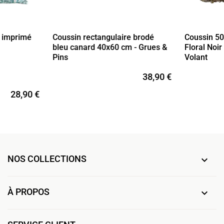
e imprimé
Coussin rectangulaire brodé
Coussin 50
bleu canard 40x60 cm - Grues &
Floral Noir
Pins
Volant
38,90 €
28,90 €
NOS COLLECTIONS

À PROPOS
