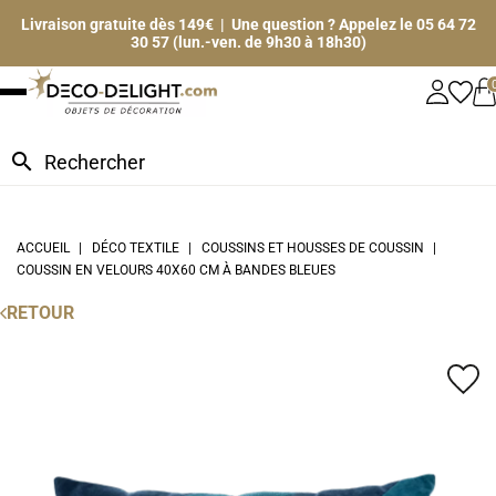
Livraison gratuite dès 149€ | Une question ? Appelez le 05 64 72
30 57 (lun.-ven. de 9h30 à 18h30)
search
ACCUEIL
DÉCO TEXTILE
COUSSINS ET HOUSSES DE COUSSIN
COUSSIN EN VELOURS 40X60 CM À BANDES BLEUES
RETOUR
favorite_border