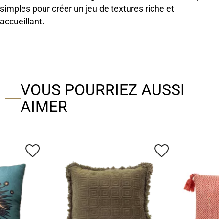
simples pour créer un jeu de textures riche et
accueillant.
VOUS POURRIEZ AUSSI
AIMER
favorite_border
favorite_border