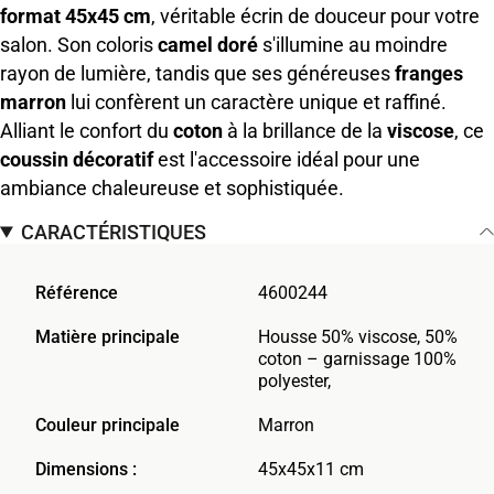
format 45x45 cm
, véritable écrin de douceur pour votre
salon. Son coloris
camel doré
s'illumine au moindre
rayon de lumière, tandis que ses généreuses
franges
marron
lui confèrent un caractère unique et raffiné.
Alliant le confort du
coton
à la brillance de la
viscose
, ce
coussin décoratif
est l'accessoire idéal pour une
ambiance chaleureuse et sophistiquée.
CARACTÉRISTIQUES
Référence
4600244
Matière principale
Housse 50% viscose, 50%
coton – garnissage 100%
polyester,
Couleur principale
Marron
Dimensions :
45x45x11 cm