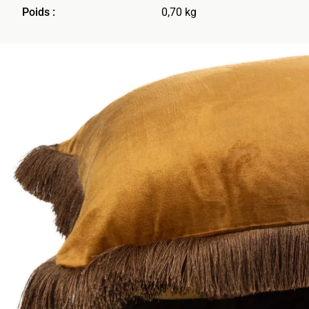
Poids :
0,70 kg