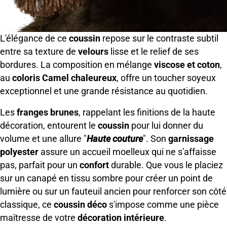
L'élégance de ce
coussin
repose sur le contraste subtil
entre sa texture de
velours
lisse et le relief de ses
bordures. La composition en mélange
viscose et coton
,
au
coloris Camel chaleureux
, offre un toucher soyeux
exceptionnel et une grande résistance au quotidien.
Les
franges brunes
, rappelant les finitions de la haute
décoration, entourent le
coussin
pour lui donner du
volume et une allure "
Haute couture
". Son
garnissage
polyester
assure un accueil moelleux qui ne s'affaisse
pas, parfait pour un
confort
durable. Que vous le placiez
sur un canapé en tissu sombre pour créer un point de
lumière ou sur un fauteuil ancien pour renforcer son côté
classique, ce
coussin déco
s'impose comme une pièce
maîtresse de votre
décoration intérieure
.