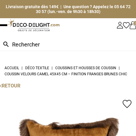
Livraison gratuite dès 149€ | Une question ? Appelez le 05 64 72
30 57 (lun.-ven. de 9h30 à 18h30)
search
ACCUEIL
DÉCO TEXTILE
COUSSINS ET HOUSSES DE COUSSIN
COUSSIN VELOURS CAMEL 45X45 CM – FINITION FRANGES BRUNES CHIC
RETOUR
favorite_border