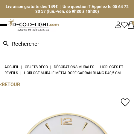
Livraison gratuite dès 149€ | Une question ? Appelez le 05 64 72
30 57 (lun.-ven. de 9h30 à 18h30)
search
ACCUEIL
OBJETS DÉCO
DÉCORATIONS MURALES
HORLOGES ET
RÉVEILS
HORLOGE MURALE MÉTAL DORÉ CADRAN BLANC D40,5 CM
RETOUR
favorite_border