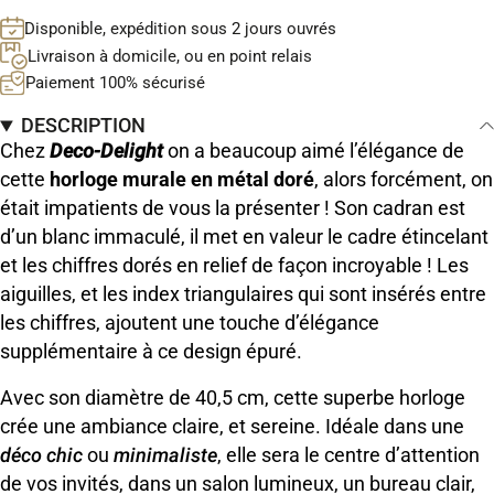
Disponible, expédition sous 2 jours ouvrés
Livraison à domicile, ou en point relais
Paiement 100% sécurisé
DESCRIPTION
Chez
Deco-Delight
on a beaucoup aimé l’élégance de
cette
horloge murale en métal doré
, alors forcément, on
était impatients de vous la présenter ! Son cadran est
d’un blanc immaculé, il met en valeur le cadre étincelant
et les chiffres dorés en relief de façon incroyable ! Les
aiguilles, et les index triangulaires qui sont insérés entre
les chiffres, ajoutent une touche d’élégance
supplémentaire à ce design épuré.
Avec son diamètre de 40,5 cm, cette superbe horloge
crée une ambiance claire, et sereine. Idéale dans une
déco chic
ou
minimaliste
, elle sera le centre d’attention
de vos invités, dans un salon lumineux, un bureau clair,