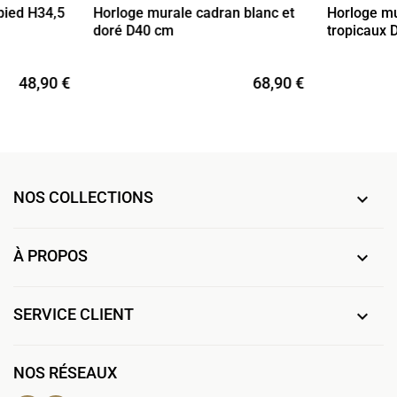
pied H34,5
Horloge murale cadran blanc et
Horloge m
doré D40 cm
tropicaux 
48,90 €
68,90 €
NOS COLLECTIONS

À PROPOS

SERVICE CLIENT

NOS RÉSEAUX