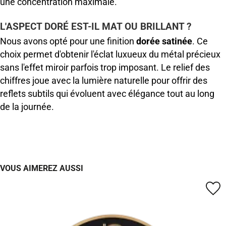
une concentration maximale.
L'ASPECT DORÉ EST-IL MAT OU BRILLANT ?
Nous avons opté pour une finition
dorée satinée
. Ce
choix permet d'obtenir l'éclat luxueux du métal précieux
sans l'effet miroir parfois trop imposant. Le relief des
chiffres joue avec la lumière naturelle pour offrir des
reflets subtils qui évoluent avec élégance tout au long
de la journée.
VOUS AIMEREZ AUSSI
favorite_border