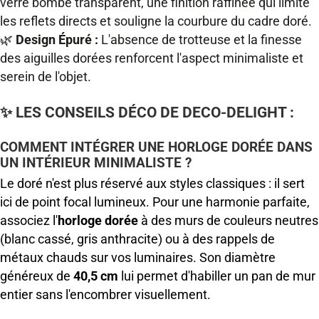
verre bombé transparent, une finition raffinée qui limite
les reflets directs et souligne la courbure du cadre doré.
🌿
Design Épuré :
L'absence de trotteuse et la finesse
des aiguilles dorées renforcent l'aspect minimaliste et
serein de l'objet.
✨ LES CONSEILS DÉCO DE DECO-DELIGHT :
COMMENT INTÉGRER UNE HORLOGE DORÉE DANS
UN INTÉRIEUR MINIMALISTE ?
Le doré n'est plus réservé aux styles classiques : il sert
ici de point focal lumineux. Pour une harmonie parfaite,
associez l'
horloge dorée
à des murs de couleurs neutres
(blanc cassé, gris anthracite) ou à des rappels de
métaux chauds sur vos luminaires. Son diamètre
généreux de
40,5 cm
lui permet d'habiller un pan de mur
entier sans l'encombrer visuellement.