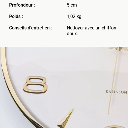
Profondeur :
5 cm
Poids :
1,02 kg
Conseils d'entretien :
Nettoyer avec un chiffon
doux.