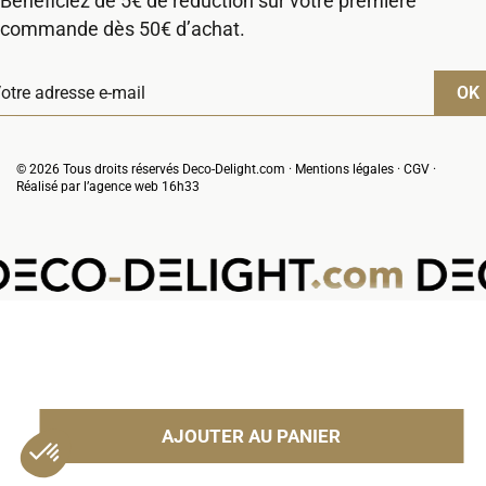
Bénéficiez de 5€ de réduction sur votre première
commande dès 50€ d’achat.
© 2026 Tous droits réservés Deco-Delight.com ·
Mentions légales
·
CGV
·
Réalisé par l’
agence web 16h33
VOTRE PANIER
(0 produit)
Il n'y a pas de produit dans votre panier
AJOUTER AU PANIER
VOUS POURRIEZ AUSSI AIMER