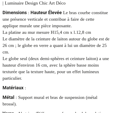
| Luminaire Design Chic Art Déco
Dimensions
Hauteur Élevée
:
Le bras courbe constitue
une présence verticale et contribue à faire de cette
applique murale une pièce imposante.
La platine au mur mesure H15,4 cm x l.12,8 cm
Le diamètre de la ceinture de laiton autour du globe est de
26 cm ; le globe en verre a quant à lui un diamètre de 25
cm.
Le globe seul (deux demi-sphères et ceinture laiton) a une
hauteur d'environ 16 cm, avec la sphère basse moins
texturée que la texture haute, pour un effet lumineux
particulier.
Matériaux
:
Métal
: Support mural et bras de suspension (métal
brossé).