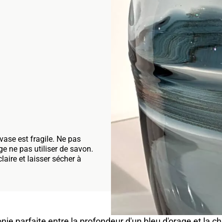
vase est fragile. Ne pas
ge ne pas utiliser de savon.
claire et laisser sécher à
e parfaite entre la profondeur d'un bleu d'orage et la chal