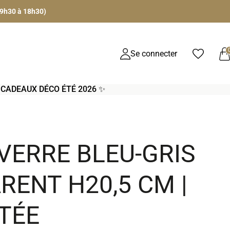
 9h30 à 18h30)
Se connecter
S CADEAUX DÉCO ÉTÉ 2026 ✨
VERRE BLEU-GRIS
ENT H20,5 CM |
TÉE