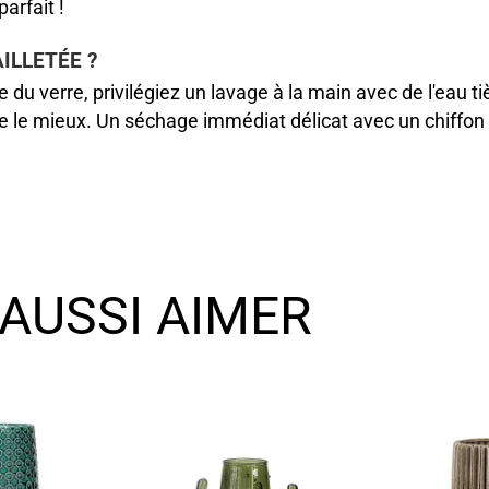
arfait !
ILLETÉE ?
 du verre, privilégiez un lavage à la main avec de l'eau tièd
core le mieux. Un séchage immédiat délicat avec un chiffon
AUSSI AIMER