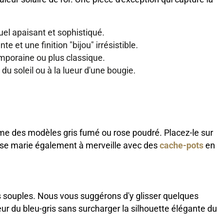
el apaisant et sophistiqué.
e et une finition "bijou" irrésistible.
mporaine ou plus classique.
du soleil ou à la lueur d'une bougie.
me des modèles gris fumé ou rose poudré. Placez-le sur
 Il se marie également à merveille avec des
cache-pots
en
 souples. Nous vous suggérons d'y glisser quelques
ur du bleu-gris sans surcharger la silhouette élégante du