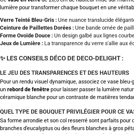
lumière pour transformer chaque bouquet en une véritabl
Verre Teinté Bleu-Gris :
Une nuance translucide élégante
Ceinture de Paillettes Dorées :
Une bande ornée de paillet
Forme Ovoïde Douce :
Un design galbé aux lignes courbe
Jeux de Lumière :
La transparence du verre s'allie aux éc
✨ LES CONSEILS DÉCO DE DECO-DELIGHT :
LE JEU DES TRANSPARENCES ET DES HAUTEURS
Pour un rendu visuel dynamique, associez ce vase bleu-g
un
rebord de fenêtre
pour laisser passer la lumière natur
céramique blanche pour un contraste de matières tenda
QUEL TYPE DE BOUQUET PRIVILÉGIER POUR CE VA
Sa forme arrondie et son col resserré sont parfaits pour
branches d'eucalyptus ou des fleurs blanches à gros péta