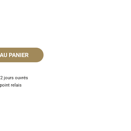
AU PANIER
 2 jours ouvrés
point relais