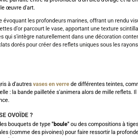
e œuvre d'art.
 évoquant les profondeurs marines, offrant un rendu visu
tes d’or parcourt le vase, apportant une texture scintillant
s qui s'intègre naturellement dans une décoration conte
lats dorés pour créer des reflets uniques sous les rayons 
ris à d'autres
vases en verre
de différentes teintes, com
elle : la bande pailletée s'animera alors de mille reflets.
nce.
SE OVOÏDE ?
 des bouquets de type
"boule"
ou des compositions à tiges
les (comme des pivoines) pour faire ressortir la profonde