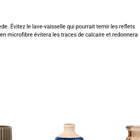
e. Évitez le lave-vaisselle qui pourrait ternir les reflets
 en microfibre évitera les traces de calcaire et redonnera
NOUV