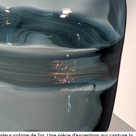
eur solaire de l'or. Une pièce d'exception qui capture la