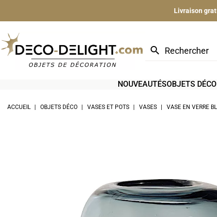
Livraison gra
search
NOUVEAUTÉS
OBJETS DÉCO
ACCUEIL
OBJETS DÉCO
VASES ET POTS
VASES
VASE EN VERRE BL