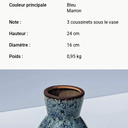
Couleur principale
Bleu
Marron
Note :
3 coussinets sous le vase
Hauteur :
24 cm
Diamètre :
16 cm
Poids :
0,95 kg