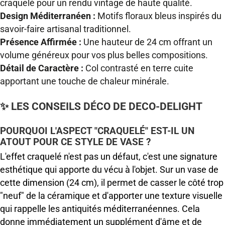
craquelé pour un rendu vintage de haute qualité.
Design Méditerranéen :
Motifs floraux bleus inspirés du
savoir-faire artisanal traditionnel.
Présence Affirmée :
Une hauteur de 24 cm offrant un
volume généreux pour vos plus belles compositions.
Détail de Caractère :
Col contrasté en terre cuite
apportant une touche de chaleur minérale.
✨ LES CONSEILS DÉCO DE DECO-DELIGHT
POURQUOI L'ASPECT "CRAQUELÉ" EST-IL UN
ATOUT POUR CE STYLE DE VASE ?
L'effet craquelé n'est pas un défaut, c'est une signature
esthétique qui apporte du vécu à l'objet. Sur un vase de
cette dimension (24 cm), il permet de casser le côté trop
"neuf" de la céramique et d'apporter une texture visuelle
qui rappelle les antiquités méditerranéennes. Cela
donne immédiatement un supplément d'âme et de