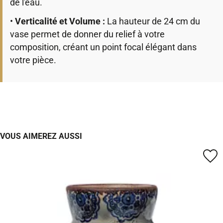
de l'eau.
•
Verticalité et Volume :
La hauteur de 24 cm du
vase permet de donner du relief à votre
composition, créant un point focal élégant dans
votre pièce.
VOUS AIMEREZ AUSSI
favorite_border