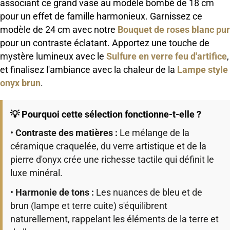
associant ce grand vase au modèle bombé de 18 cm
pour un effet de famille harmonieux. Garnissez ce
modèle de 24 cm avec notre
Bouquet de roses blanc pur
pour un contraste éclatant. Apportez une touche de
mystère lumineux avec le
Sulfure en verre feu d'artifice
,
et finalisez l'ambiance avec la chaleur de la
Lampe style
onyx brun
.
💡 Pourquoi cette sélection fonctionne-t-elle ?
•
Contraste des matières :
Le mélange de la
céramique craquelée, du verre artistique et de la
pierre d'onyx crée une richesse tactile qui définit le
luxe minéral.
•
Harmonie de tons :
Les nuances de bleu et de
brun (lampe et terre cuite) s'équilibrent
naturellement, rappelant les éléments de la terre et