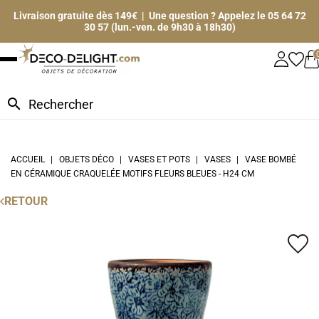
Livraison gratuite dès 149€ | Une question ? Appelez le 05 64 72
30 57 (lun.-ven. de 9h30 à 18h30)
search
ACCUEIL
OBJETS DÉCO
VASES ET POTS
VASES
VASE BOMBÉ
EN CÉRAMIQUE CRAQUELÉE MOTIFS FLEURS BLEUES - H24 CM
RETOUR
favorite_border