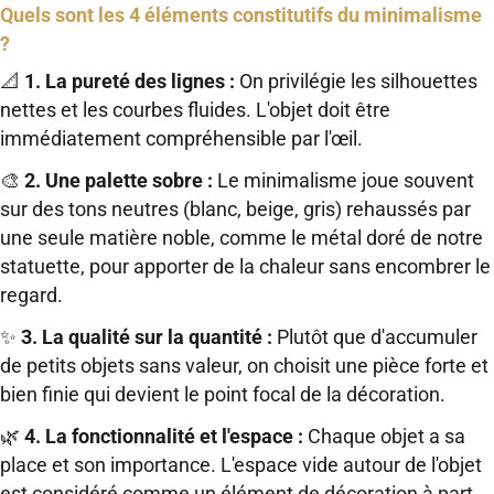
Quels sont les 4 éléments constitutifs du minimalisme
?
📐
1. La pureté des lignes :
On privilégie les silhouettes
nettes et les courbes fluides. L'objet doit être
immédiatement compréhensible par l'œil.
🎨
2. Une palette sobre :
Le minimalisme joue souvent
sur des tons neutres (blanc, beige, gris) rehaussés par
une seule matière noble, comme le métal doré de notre
statuette, pour apporter de la chaleur sans encombrer le
regard.
✨
3. La qualité sur la quantité :
Plutôt que d'accumuler
de petits objets sans valeur, on choisit une pièce forte et
bien finie qui devient le point focal de la décoration.
🌿
4. La fonctionnalité et l'espace :
Chaque objet a sa
place et son importance. L'espace vide autour de l'objet
est considéré comme un élément de décoration à part