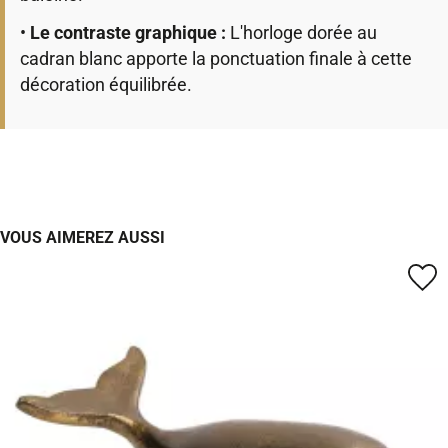
•
Le contraste graphique :
L'horloge dorée au
cadran blanc apporte la ponctuation finale à cette
décoration équilibrée.
VOUS AIMEREZ AUSSI
favorite_border