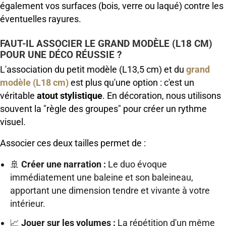
également vos surfaces (bois, verre ou laqué) contre les
éventuelles rayures.
FAUT-IL ASSOCIER LE GRAND MODÈLE (L18 CM)
POUR UNE DÉCO RÉUSSIE ?
L'association du petit modèle (L13,5 cm) et du
grand
modèle (L18 cm)
est plus qu'une option : c'est un
véritable
atout stylistique
. En décoration, nous utilisons
souvent la "règle des groupes" pour créer un rythme
visuel.
Associer ces deux tailles permet de :
🚢
Créer une narration :
Le duo évoque
immédiatement une baleine et son baleineau,
apportant une dimension tendre et vivante à votre
intérieur.
📈
Jouer sur les volumes :
La répétition d'un même