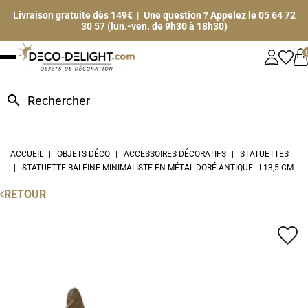
Livraison gratuite dès 149€ | Une question ? Appelez le 05 64 72
30 57 (lun.-ven. de 9h30 à 18h30)
search
ACCUEIL
OBJETS DÉCO
ACCESSOIRES DÉCORATIFS
STATUETTES
STATUETTE BALEINE MINIMALISTE EN MÉTAL DORÉ ANTIQUE - L13,5 CM
RETOUR
favorite_border