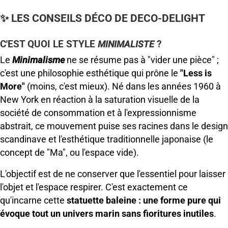
✨ LES CONSEILS DÉCO DE DECO-DELIGHT
C'EST QUOI LE STYLE
?
MINIMALISTE
Le
Minimalisme
ne se résume pas à "vider une pièce" ;
c'est une philosophie esthétique qui prône le
"Less is
More"
(moins, c'est mieux). Né dans les années 1960 à
New York en réaction à la saturation visuelle de la
société de consommation et à l'expressionnisme
abstrait, ce mouvement puise ses racines dans le design
scandinave et l'esthétique traditionnelle japonaise (le
concept de "Ma", ou l'espace vide).
L'objectif est de ne conserver que l'essentiel pour laisser
l'objet et l'espace respirer. C'est exactement ce
qu'incarne cette
statuette baleine : une forme pure qui
évoque tout un univers marin sans fioritures inutiles
.