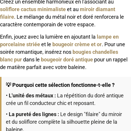
Créez un ensemble harmonieux en l'associant au
soliflore cactus minimaliste
et au
miroir diamant
filaire
. Le mélange du métal noir et doré renforcera le
caractère contemporain de votre espace.
Enfin, jouez avec la lumière en ajoutant la
lampe en
porcelaine striée
et le
bougeoir crème et or
. Pour une
soirée romantique, insérez nos
bougies chandelles
blanc pur
dans le
bougeoir doré antique
pour un rappel
de matière parfait avec votre baleine.
💡 Pourquoi cette sélection fonctionne-t-elle ?
•
L'unité des métaux :
La répétition du doré antique
crée un fil conducteur chic et reposant.
•
La pureté des lignes :
Le design "filaire" du miroir
et du soliflore complète la silhouette pleine de la
baleine.