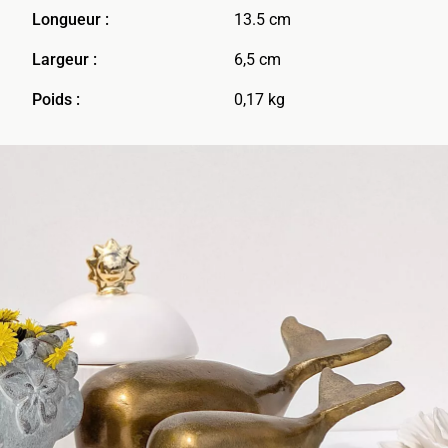
Longueur :
13.5 cm
Largeur :
6,5 cm
Poids :
0,17 kg