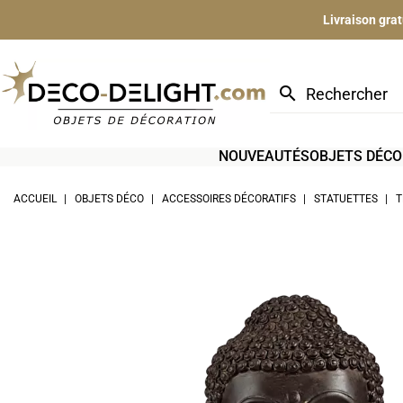
Livraison gra
search
NOUVEAUTÉS
OBJETS DÉCO
ACCUEIL
OBJETS DÉCO
ACCESSOIRES DÉCORATIFS
STATUETTES
T