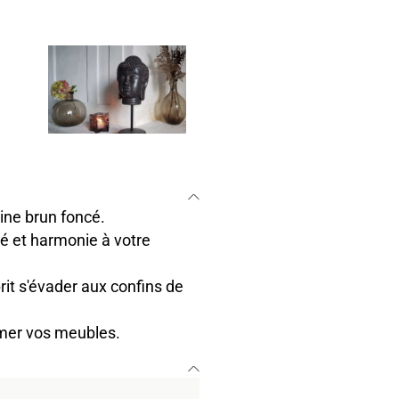
sine brun foncé.
té et harmonie à votre
it s'évader aux confins de
bîmer vos meubles.