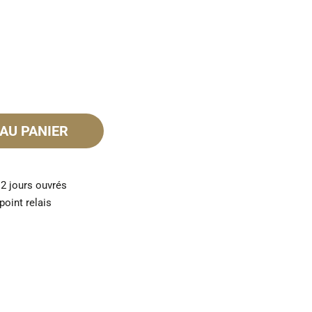
AU PANIER
 2 jours ouvrés
point relais