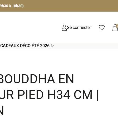
 9h30 à 18h30)
Se connecter
S CADEAUX DÉCO ÉTÉ 2026 ✨
 BOUDDHA EN
UR PIED H34 CM |
N