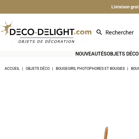
Livraison gra
search
NOUVEAUTÉS
OBJETS DÉCO
ACCUEIL
OBJETS DÉCO
BOUGEOIRS, PHOTOPHORES ET BOUGIES
BOU