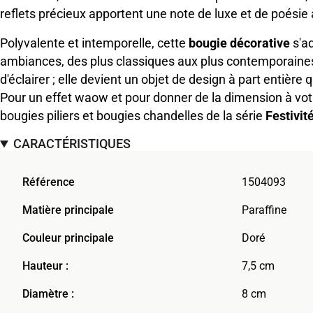
reflets précieux apportent une note de luxe et de poésie 
Polyvalente et intemporelle, cette
bougie décorative
s'ad
ambiances, des plus classiques aux plus contemporaines
d'éclairer ; elle devient un objet de design à part entière q
Pour un effet waow et pour donner de la dimension à vot
bougies piliers et bougies chandelles de la série
Festivit
CARACTÉRISTIQUES
Référence
1504093
Matière principale
Paraffine
Couleur principale
Doré
Hauteur :
7,5 cm
Diamètre :
8 cm