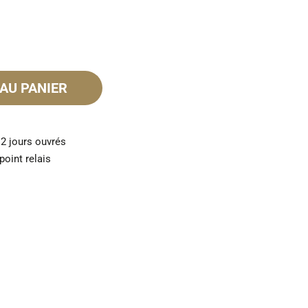
AU PANIER
 2 jours ouvrés
point relais