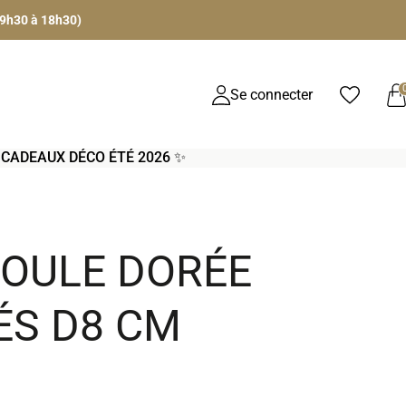
 9h30 à 18h30)
Se connecter
S CADEAUX DÉCO ÉTÉ 2026 ✨
BOULE DORÉE
ÉS D8 CM