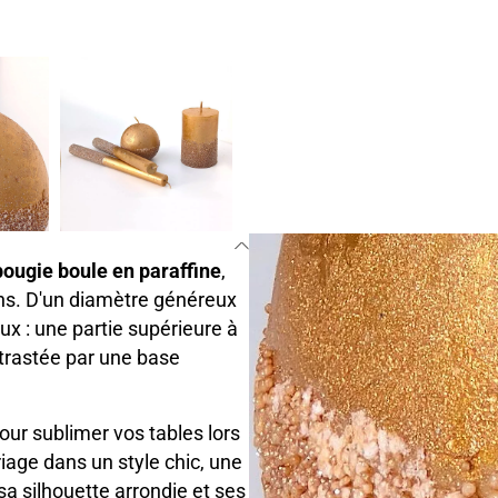
bougie boule en paraffine
,
ons. D'un diamètre généreux
x : une partie supérieure à
ontrastée par une base
pour sublimer vos tables lors
riage dans un style chic, une
sa silhouette arrondie et ses