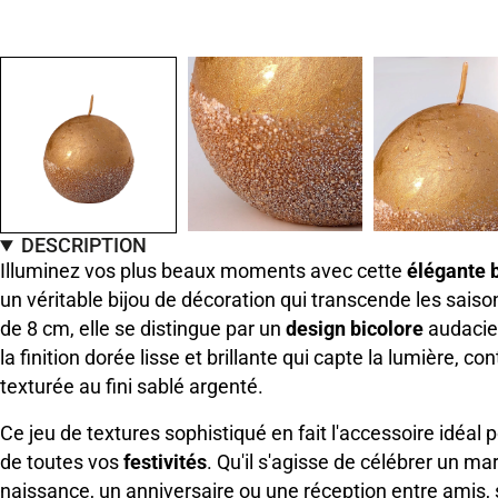
DESCRIPTION
Illuminez vos plus beaux moments avec cette
élégante 
un véritable bijou de décoration qui transcende les sais
de 8 cm, elle se distingue par un
design bicolore
audacieu
la finition dorée lisse et brillante qui capte la lumière, c
texturée au fini sablé argenté.
Ce jeu de textures sophistiqué en fait l'accessoire idéal 
de toutes vos
festivités
. Qu'il s'agisse de célébrer un ma
naissance, un anniversaire ou une réception entre amis, 