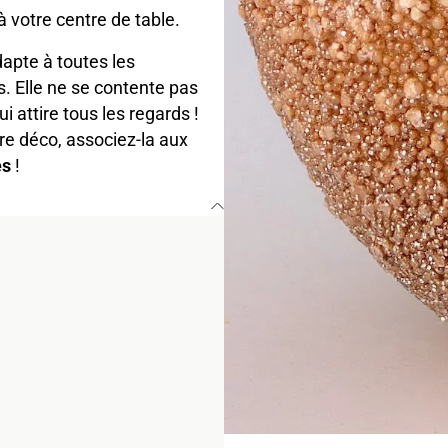
à votre centre de table.
apte à toutes les
. Elle ne se contente pas
ui attire tous les regards !
re déco, associez-la aux
és
!