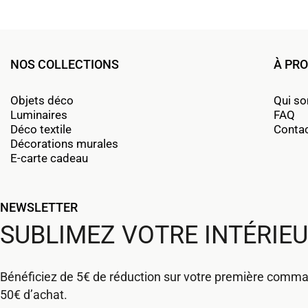
NOS COLLECTIONS
À PR
Objets déco
Qui s
Luminaires
FAQ
Déco textile
Conta
Décorations murales
E-carte cadeau
NEWSLETTER
SUBLIMEZ VOTRE INTÉRIE
Bénéficiez de 5€ de réduction sur votre première comm
50€ d’achat.