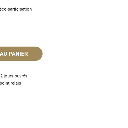
éco-participation
AU PANIER
 2 jours ouvrés
point relais