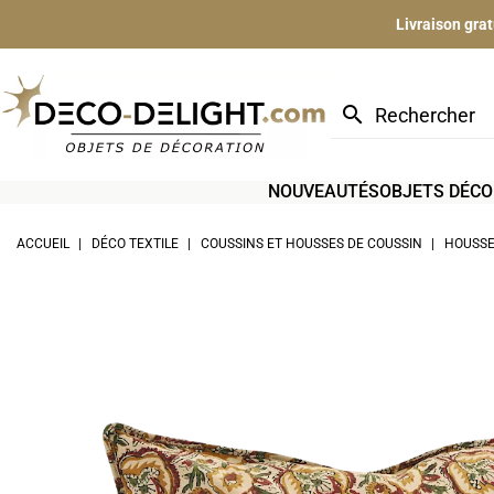
Livraison gra
search
NOUVEAUTÉS
OBJETS DÉCO
ACCUEIL
DÉCO TEXTILE
COUSSINS ET HOUSSES DE COUSSIN
HOUSSE 