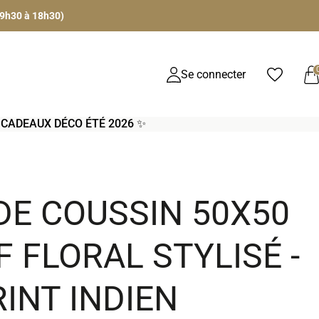
 9h30 à 18h30)
Se connecter
S CADEAUX DÉCO ÉTÉ 2026 ✨
DE COUSSIN 50X50
 FLORAL STYLISÉ -
INT INDIEN