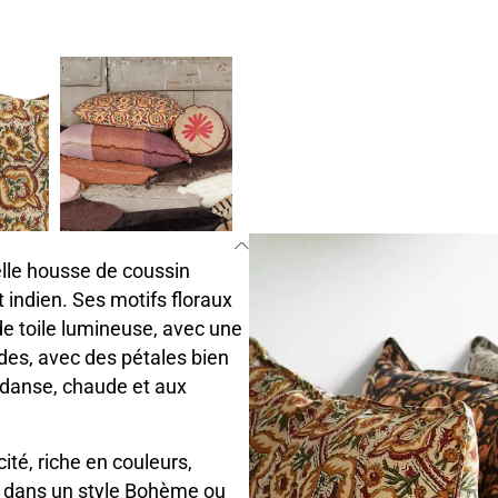
 belle housse de coussin
t indien. Ses motifs floraux
e toile lumineuse, avec une
ndes, avec des pétales bien
e danse, chaude et aux
té, riche en couleurs,
ent dans un style Bohème ou