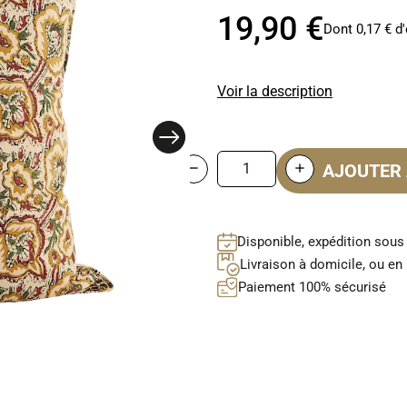
19,90 €
Dont 0,17 € d'
Voir la description
AJOUTER 
Disponible, expédition sous
Livraison à domicile, ou en 
Paiement 100% sécurisé