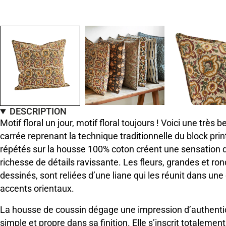
DESCRIPTION
Motif floral un jour, motif floral toujours ! Voici une très
carrée reprenant la technique traditionnelle du block prin
répétés sur la housse 100% coton créent une sensation d
richesse de détails ravissante. Les fleurs, grandes et ro
dessinés, sont reliées d’une liane qui les réunit dans un
accents orientaux.
La housse de coussin dégage une impression d’authentici
simple et propre dans sa finition. Elle s’inscrit totalem