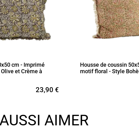
0x50 cm - Imprimé
Housse de coussin 50x
r Olive et Crème à
motif floral - Style Bo
23,90 €
AUSSI AIMER