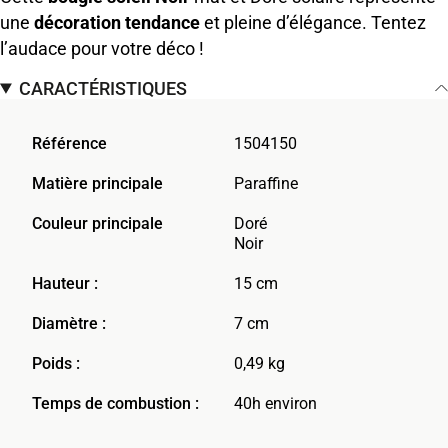
une
décoration tendance
et pleine d’élégance. Tentez
l’audace pour votre déco !
CARACTÉRISTIQUES
Référence
1504150
Matière principale
Paraffine
Couleur principale
Doré
Noir
Hauteur :
15 cm
Diamètre :
7 cm
Poids :
0,49 kg
Temps de combustion :
40h environ