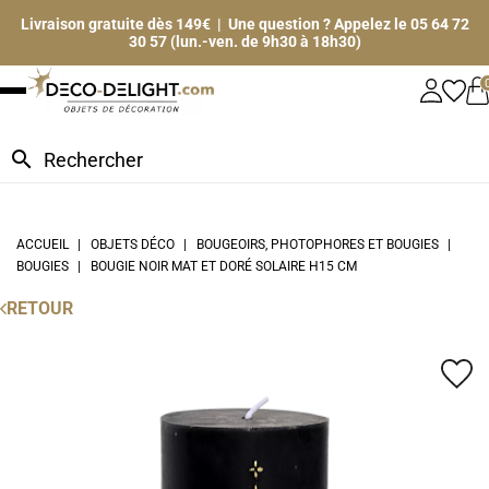
Livraison gratuite dès 149€ | Une question ? Appelez le 05 64 72
30 57 (lun.-ven. de 9h30 à 18h30)
search
ACCUEIL
OBJETS DÉCO
BOUGEOIRS, PHOTOPHORES ET BOUGIES
BOUGIES
BOUGIE NOIR MAT ET DORÉ SOLAIRE H15 CM
RETOUR
favorite_border