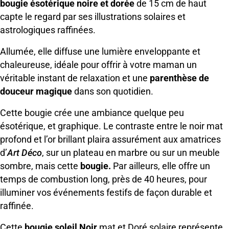
bougie ésotérique noire et dorée
de 15 cm de haut
capte le regard par ses illustrations solaires et
astrologiques raffinées.
Allumée, elle diffuse une lumière enveloppante et
chaleureuse, idéale pour offrir à votre maman un
véritable instant de relaxation et une
parenthèse de
douceur magique
dans son quotidien.
Cette bougie crée une ambiance quelque peu
ésotérique, et graphique. Le contraste entre le noir mat
profond et l’or brillant plaira assurément aux amatrices
d’
Art Déco
, sur un plateau en marbre ou sur un meuble
sombre, mais cette
bougie.
Par ailleurs, elle offre un
temps de combustion long, près de 40 heures, pour
illuminer vos événements festifs de façon durable et
raffinée.
Cette
bougie soleil Noir
mat et Doré solaire représente