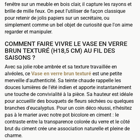
fenêtre sur un meuble en bois clair, il capture les rayons et
brille de mille feux. On peut l'utiliser de façon classique
pour retenir de jolis papiers sur un secrétaire, ou
simplement comme un bel objet de curiosité que l'on aime
regarder et manipuler.
COMMENT FAIRE VIVRE LE VASE EN VERRE
BRUN TEXTURÉ (H18,5 CM) AU FIL DES
SAISONS ?
Avec sa jolie robe ambrée et sa texture travaillée en
alvéoles, ce
Vase en verre brun texturé
est une petite
merveille d'authenticité. Sa teinte chaude rappelle les
douces lumières de l'été indien et apporte instantanément
une touche de convivialité à la pièce. Sa hauteur est idéale
pour accueillir des bouquets de fleurs séchées ou quelques
branches d'eucalyptus. Pour un coin déco réussi, n'hésitez
pas à le marier avec notre pot bicolore en ciment : le
contraste entre la transparence colorée du verre et le côté
brut du ciment crée une association naturelle et pleine de
charme.