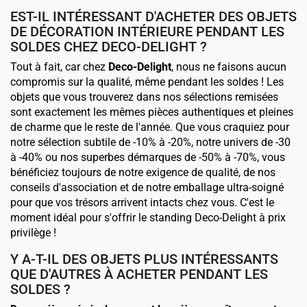
EST-IL INTÉRESSANT D'ACHETER DES OBJETS
DE DÉCORATION INTÉRIEURE PENDANT LES
SOLDES CHEZ DECO-DELIGHT ?
Tout à fait, car chez
Deco-Delight
, nous ne faisons aucun
compromis sur la qualité, même pendant les soldes ! Les
objets que vous trouverez dans nos sélections remisées
sont exactement les mêmes pièces authentiques et pleines
de charme que le reste de l'année. Que vous craquiez pour
notre sélection subtile de -10% à -20%, notre univers de -30
à -40% ou nos superbes démarques de -50% à -70%, vous
bénéficiez toujours de notre exigence de qualité, de nos
conseils d'association et de notre emballage ultra-soigné
pour que vos trésors arrivent intacts chez vous. C'est le
moment idéal pour s'offrir le standing Deco-Delight à prix
privilège !
Y A-T-IL DES OBJETS PLUS INTÉRESSANTS
QUE D'AUTRES À ACHETER PENDANT LES
SOLDES ?