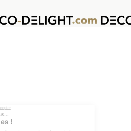
VOTRE PANIER
(0 produit)
Il n'y a pas de produit dans votre panier