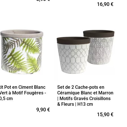
16,90 €
it Pot en Ciment Blanc
Set de 2 Cache-pots en
Vert à Motif Fougères -
Céramique Blanc et Marron
0,5 cm
| Motifs Gravés Croisillons
& Fleurs | H13 cm
9,90 €
15,90 €