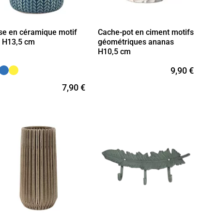
se en céramique motif
Cache-pot en ciment motifs
i H13,5 cm
géométriques ananas
H10,5 cm
9,90 €
7,90 €