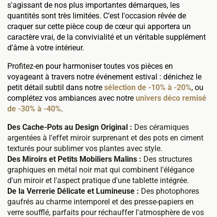
s'agissant de nos plus importantes démarques, les
quantités sont très limitées. C’est l'occasion rêvée de
craquer sur cette pièce coup de cœur qui apportera un
caractère vrai, de la convivialité et un véritable supplément
d'âme à votre intérieur.
Profitez-en pour harmoniser toutes vos pièces en
voyageant à travers notre événement estival : dénichez le
petit détail subtil dans notre
sélection de -10% à -20%
, ou
complétez vos ambiances avec notre
univers déco remisé
de -30% à -40%
.
Des Cache-Pots au Design Original :
Des céramiques
argentées à l'effet miroir surprenant et des pots en ciment
texturés pour sublimer vos plantes avec style.
Des Miroirs et Petits Mobiliers Malins :
Des structures
graphiques en métal noir mat qui combinent l'élégance
d'un miroir et l'aspect pratique d'une tablette intégrée.
De la Verrerie Délicate et Lumineuse :
Des photophores
gaufrés au charme intemporel et des presse-papiers en
verre soufflé, parfaits pour réchauffer l'atmosphère de vos