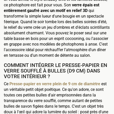
ce photophore est fait pour vous. Son
verre épais est
entièrement gaufré avec un motif en relief 3D
qui
transforme la simple lueur d'une bougie en un spectacle
féerique. Quand le soir tombe lors des belles soirées d'été,
le relief du verre crée un jeu d'ombres et d'éclats scintillants
absolument charmant. Vous pouvez le poser seul sur une
table basse en bois pour un esprit cocooning, ou l'associer
en grappe avec nos modèles de photophores à anse. C'est
l'accessoire idéal pour réchauffer l'atmosphère d'un dîner
en terrasse ou d'un moment de détente au salon.
COMMENT INTÉGRER LE PRESSE-PAPIER EN
VERRE SOUFFLÉ À BULLES (D9 CM) DANS
VOTRE INTÉRIEUR ?
Ce
Presse-papier en verre plein de 9 cm de diamètre
est
un véritable petit objet poétique. Ce qu'on adore, ce sont
toutes ces petites bulles d'air emprisonnées dans la
transparence du verre soufflé, comme autant de petites
bulles de savon figées dans le temps. C'est un objet très
doux à l'œil qui adore la lumière du soleil : posé près d'une