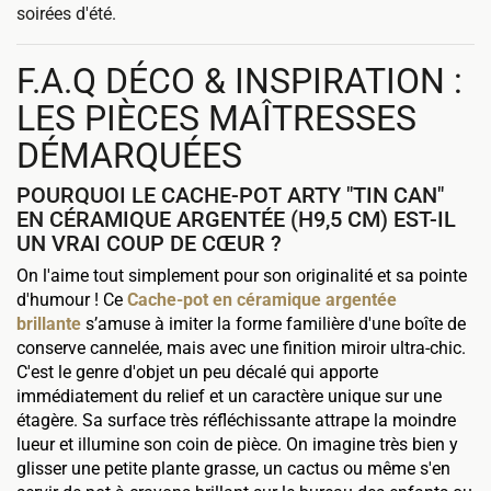
soirées d'été.
F.A.Q DÉCO & INSPIRATION :
LES PIÈCES MAÎTRESSES
DÉMARQUÉES
POURQUOI LE CACHE-POT ARTY "TIN CAN"
EN CÉRAMIQUE ARGENTÉE (H9,5 CM) EST-IL
UN VRAI COUP DE CŒUR ?
On l'aime tout simplement pour son originalité et sa pointe
d'humour ! Ce
Cache-pot en céramique argentée
brillante
s’amuse à imiter la forme familière d'une boîte de
conserve cannelée, mais avec une finition miroir ultra-chic.
C'est le genre d'objet un peu décalé qui apporte
immédiatement du relief et un caractère unique sur une
étagère. Sa surface très réfléchissante attrape la moindre
lueur et illumine son coin de pièce. On imagine très bien y
glisser une petite plante grasse, un cactus ou même s'en