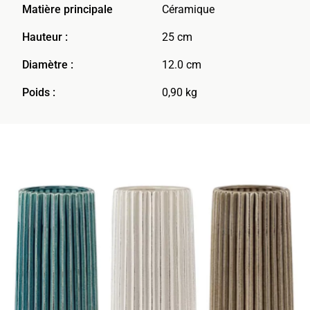
Matière principale
Céramique
Hauteur :
25 cm
Diamètre :
12.0 cm
Poids :
0,90 kg