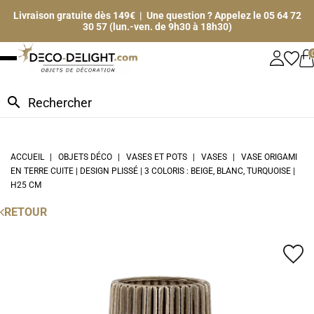
Livraison gratuite dès 149€ | Une question ? Appelez le 05 64 72
30 57 (lun.-ven. de 9h30 à 18h30)
search
ACCUEIL
OBJETS DÉCO
VASES ET POTS
VASES
VASE ORIGAMI
EN TERRE CUITE | DESIGN PLISSÉ | 3 COLORIS : BEIGE, BLANC, TURQUOISE |
H25 CM
RETOUR
favorite_border