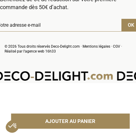
commande dès 50€ d’achat.
© 2026 Tous droits réservés Deco-Delight.com ·
Mentions légales
·
CGV
·
Réalisé par l’
agence web 16h33
VOTRE PANIER
(0 produit)
Il n'y a pas de produit dans votre panier
AJOUTER AU PANIER
VOUS POURRIEZ AUSSI AIMER