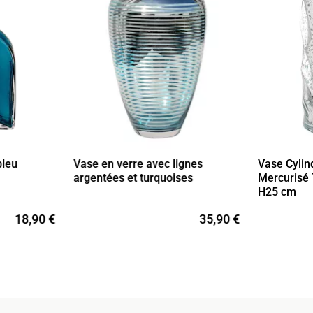
bleu
Vase en verre avec lignes
Vase Cylin
argentées et turquoises
Mercurisé 
H25 cm
18,90 €
35,90 €