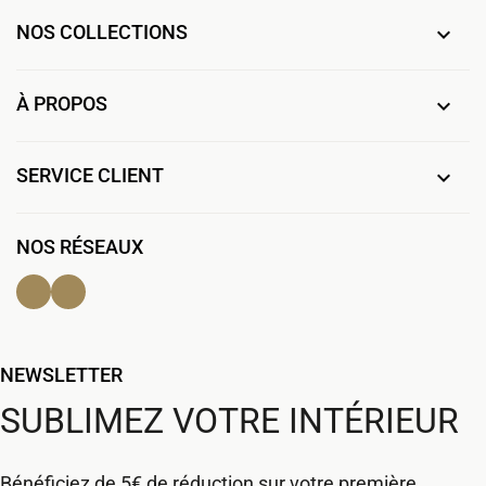
NOS COLLECTIONS

À PROPOS

SERVICE CLIENT

NOS RÉSEAUX
Facebook
Instagram
NEWSLETTER
SUBLIMEZ VOTRE INTÉRIEUR
Bénéficiez de 5€ de réduction sur votre première