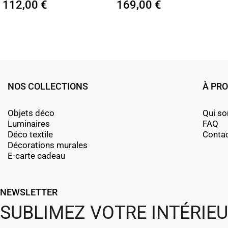
169,00 €
29,90 €
NOS COLLECTIONS
À PR
Objets déco
Qui s
Luminaires
FAQ
Déco textile
Conta
Décorations murales
E-carte cadeau
NEWSLETTER
SUBLIMEZ VOTRE INTÉRIE