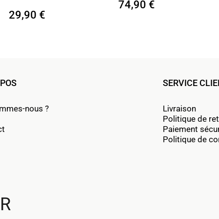
74,90 €
78,90 €
OPOS
SERVICE CLI
ommes-nous ?
Livraison
Politique de re
ct
Paiement sécu
Politique de con
UR