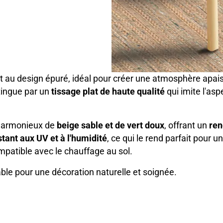
 au design épuré, idéal pour créer une atmosphère apaisa
tingue par un
tissage plat de haute qualité
qui imite l'asp
 harmonieux de
beige sable et de vert doux
, offrant un
ren
stant aux UV et à l'humidité
, ce qui le rend parfait pour u
ompatible avec le chauffage au sol.
able pour une décoration naturelle et soignée.