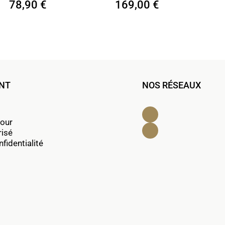
169,00 €
72,90 €
ENT
NOS RÉSEAUX
Facebook
tour
Instagram
risé
fidentialité