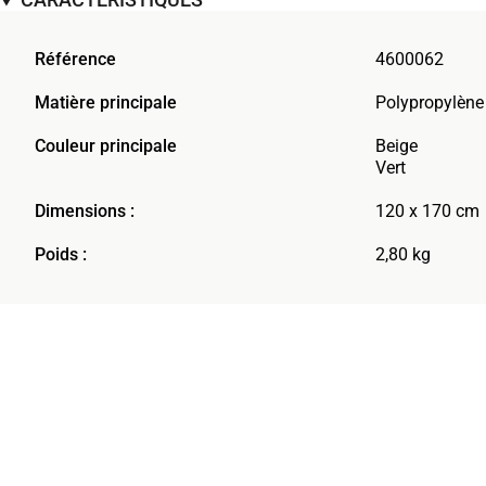
Référence
4600062
Matière principale
Polypropylène
Couleur principale
Beige
Vert
Dimensions :
120 x 170 cm
Poids :
2,80 kg