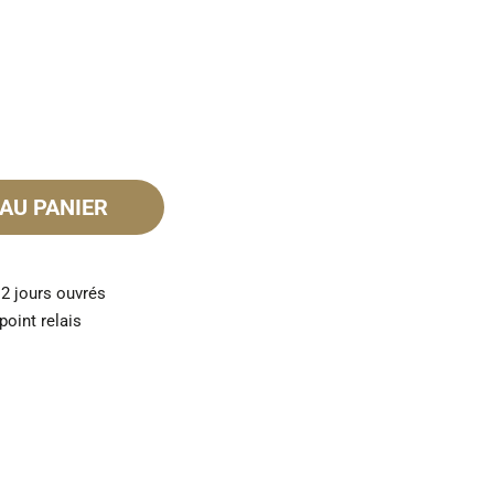
AU PANIER
 2 jours ouvrés
point relais