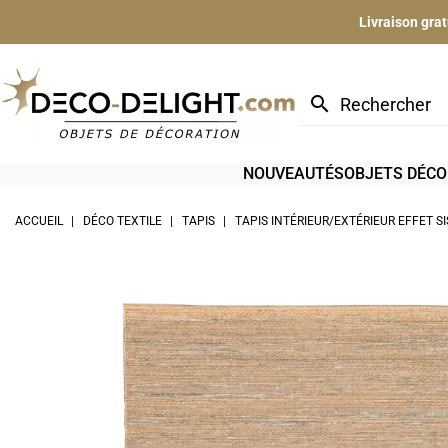
Livraison gra
search
NOUVEAUTÉS
OBJETS DÉCO
ACCUEIL
DÉCO TEXTILE
TAPIS
TAPIS INTÉRIEUR/EXTÉRIEUR EFFET S