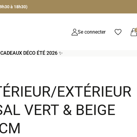
 9h30 à 18h30)
Se connecter
S CADEAUX DÉCO ÉTÉ 2026 ✨
TÉRIEUR/EXTÉRIEUR
SAL VERT & BEIGE
 CM