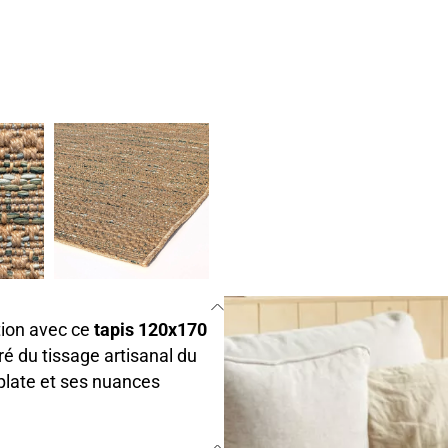
tion avec ce
tapis 120x170
iré du tissage artisanal du
e plate et ses nuances