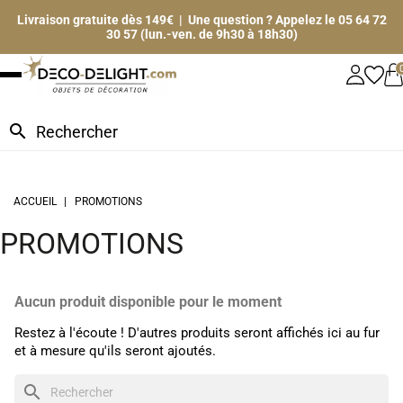
Livraison gratuite dès 149€ | Une question ? Appelez le 05 64 72
30 57 (lun.-ven. de 9h30 à 18h30)
search
ACCUEIL
PROMOTIONS
PROMOTIONS
Aucun produit disponible pour le moment
Restez à l'écoute ! D'autres produits seront affichés ici au fur
et à mesure qu'ils seront ajoutés.
search