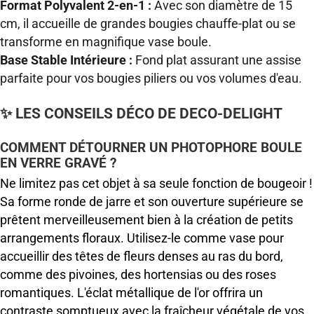
Format Polyvalent 2-en-1 :
Avec son diamètre de 15
cm, il accueille de grandes bougies chauffe-plat ou se
transforme en magnifique vase boule.
Base Stable Intérieure :
Fond plat assurant une assise
parfaite pour vos bougies piliers ou vos volumes d'eau.
✨ LES CONSEILS DÉCO DE DECO-DELIGHT
COMMENT DÉTOURNER UN PHOTOPHORE BOULE
EN VERRE GRAVÉ ?
Ne limitez pas cet objet à sa seule fonction de bougeoir !
Sa forme ronde de jarre et son ouverture supérieure se
prêtent merveilleusement bien à la création de petits
arrangements floraux. Utilisez-le comme vase pour
accueillir des têtes de fleurs denses au ras du bord,
comme des pivoines, des hortensias ou des roses
romantiques. L'éclat métallique de l'or offrira un
contraste somptueux avec la fraîcheur végétale de vos