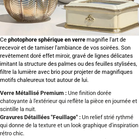
Ce
photophore sphérique en verre
magnifie l'art de
recevoir et de tamiser l'ambiance de vos soirées. Son
revêtement doré effet miroir, gravé de lignes délicates
imitant la structure des palmes ou des feuilles stylisées,
filtre la lumière avec brio pour projeter de magnifiques
motifs chaleureux tout autour de lui.
Verre Métallisé Premium :
Une finition dorée
chatoyante à l'extérieur qui reflète la pièce en journée et
scintille la nuit.
Gravures Détaillées "Feuillage" :
Un relief strié rythmé
qui donne de la texture et un look graphique d'inspiration
rétro chic.