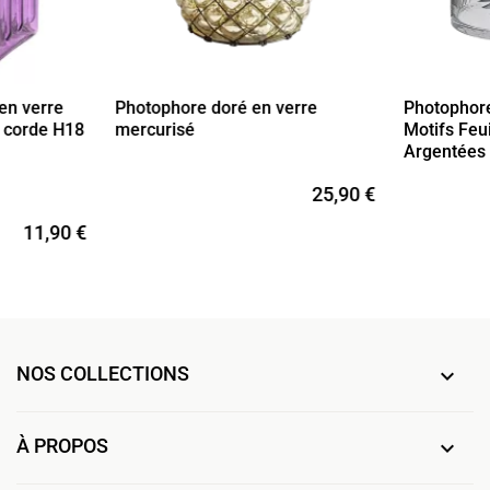
en verre
Photophore doré en verre
Photophore
n corde H18
mercurisé
Motifs Feu
Argentées
25,90 €
11,90 €
NOS COLLECTIONS

À PROPOS
