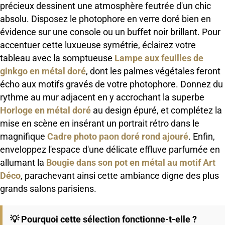
précieux dessinent une atmosphère feutrée d'un chic
absolu. Disposez le photophore en verre doré bien en
évidence sur une console ou un buffet noir brillant. Pour
accentuer cette luxueuse symétrie, éclairez votre
tableau avec la somptueuse
Lampe aux feuilles de
ginkgo en métal doré
, dont les palmes végétales feront
écho aux motifs gravés de votre photophore. Donnez du
rythme au mur adjacent en y accrochant la superbe
Horloge en métal doré
au design épuré, et complétez la
mise en scène en insérant un portrait rétro dans le
magnifique
Cadre photo paon doré rond ajouré
. Enfin,
enveloppez l'espace d'une délicate effluve parfumée en
allumant la
Bougie dans son pot en métal au motif Art
Déco
, parachevant ainsi cette ambiance digne des plus
grands salons parisiens.
💡 Pourquoi cette sélection fonctionne-t-elle ?