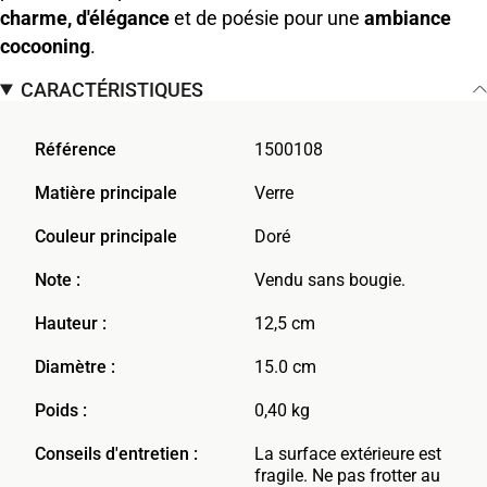
charme, d'élégance
et de poésie pour une
ambiance
cocooning
.
CARACTÉRISTIQUES
Référence
1500108
Matière principale
Verre
Couleur principale
Doré
Note :
Vendu sans bougie.
Hauteur :
12,5 cm
Diamètre :
15.0 cm
Poids :
0,40 kg
Conseils d'entretien :
La surface extérieure est
fragile. Ne pas frotter au