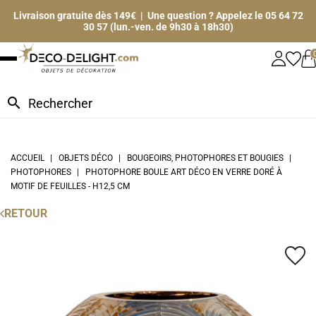
Livraison gratuite dès 149€ | Une question ? Appelez le 05 64 72
30 57 (lun.-ven. de 9h30 à 18h30)
search
ACCUEIL
OBJETS DÉCO
BOUGEOIRS, PHOTOPHORES ET BOUGIES
PHOTOPHORES
PHOTOPHORE BOULE ART DÉCO EN VERRE DORÉ À
MOTIF DE FEUILLES - H12,5 CM
RETOUR
favorite_border