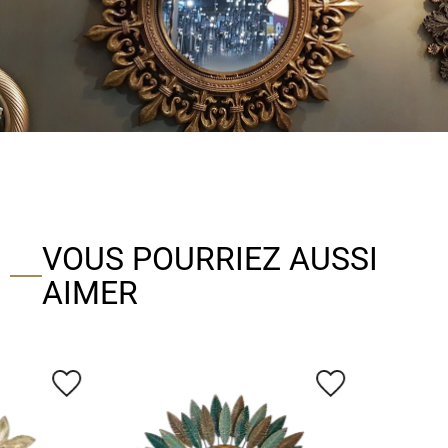
VOUS POURRIEZ AUSSI
AIMER
favorite_border
favorite_border