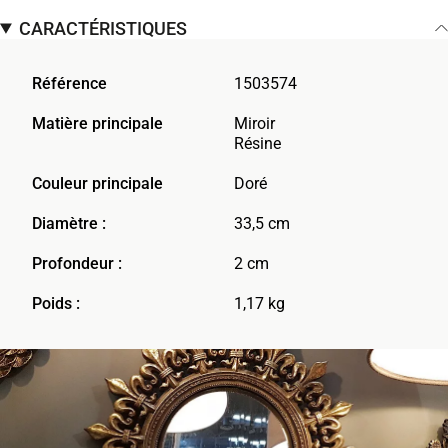
CARACTÉRISTIQUES
Référence
1503574
Matière principale
Miroir
Résine
Couleur principale
Doré
Diamètre :
33,5 cm
Profondeur :
2 cm
Poids :
1,17 kg