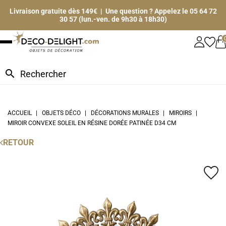
Livraison gratuite dès 149€ | Une question ? Appelez le 05 64 72
30 57 (lun.-ven. de 9h30 à 18h30)
search
ACCUEIL
OBJETS DÉCO
DÉCORATIONS MURALES
MIROIRS
MIROIR CONVEXE SOLEIL EN RÉSINE DORÉE PATINÉE D34 CM
RETOUR
favorite_border