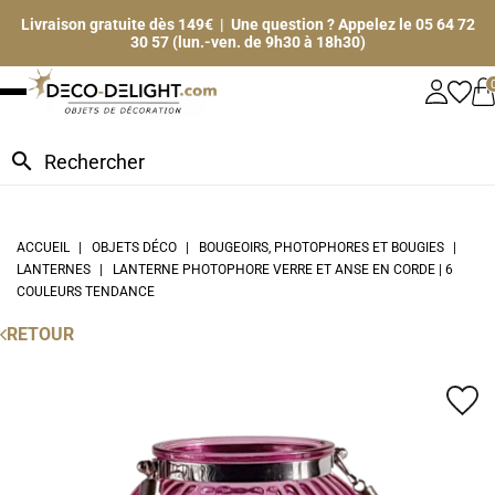
Livraison gratuite dès 149€ | Une question ? Appelez le 05 64 72
30 57 (lun.-ven. de 9h30 à 18h30)
search
ACCUEIL
OBJETS DÉCO
BOUGEOIRS, PHOTOPHORES ET BOUGIES
LANTERNES
LANTERNE PHOTOPHORE VERRE ET ANSE EN CORDE | 6
COULEURS TENDANCE
RETOUR
favorite_border