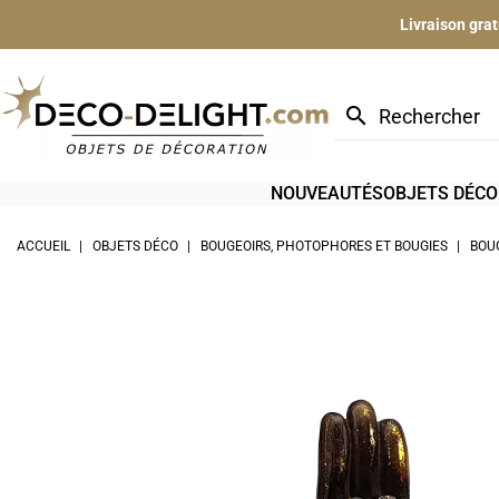
Livraison gra
search
NOUVEAUTÉS
OBJETS DÉCO
ACCUEIL
OBJETS DÉCO
BOUGEOIRS, PHOTOPHORES ET BOUGIES
BOU