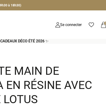
 9h30 à 18h30)
Se connecter
S CADEAUX DÉCO ÉTÉ 2026 ✨
TE MAIN DE
 EN RÉSINE AVEC
E LOTUS