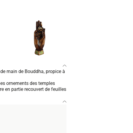
ande main de Bouddha, propice à
e les ornements des temples
e en partie recouvert de feuilles