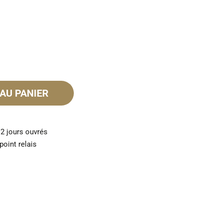
AU PANIER
 2 jours ouvrés
point relais